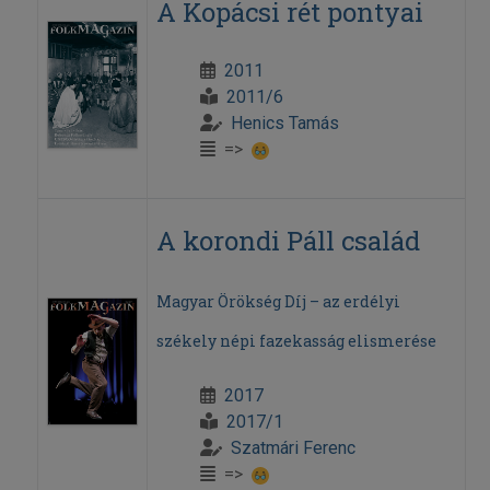
A Kopácsi rét pontyai
2011
2011/6
Henics Tamás
=>
A korondi Páll család
Magyar Örökség Díj – az erdélyi
székely népi fazekasság elismerése
2017
2017/1
Szatmári Ferenc
=>