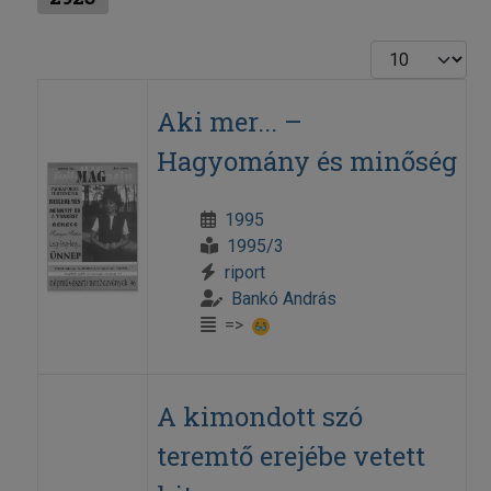
Display #
Aki mer... –
Hagyomány és minőség
1995
1995/3
riport
Bankó András
=>
A kimondott szó
teremtő erejébe vetett