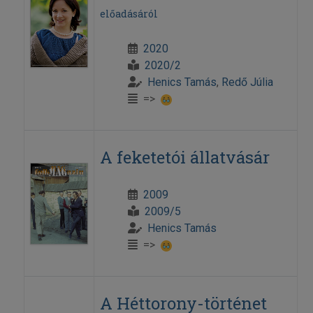
előadásáról
2020
2020/2
Henics Tamás
,
Redő Júlia
=>
A feketetói állatvásár
2009
2009/5
Henics Tamás
=>
A Héttorony-történet