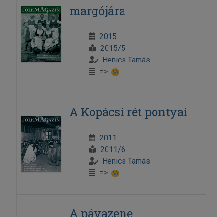
margójára
2015
2015/5
Henics Tamás
=>
A Kopácsi rét pontyai
2011
2011/6
Henics Tamás
=>
A pávazene