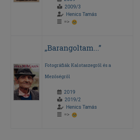
2009/3
Henics Tamás
=>
„Barangoltam...”
Fotográfiák Kalotaszegről és a
Mezőségről
2019
2019/2
Henics Tamás
=>