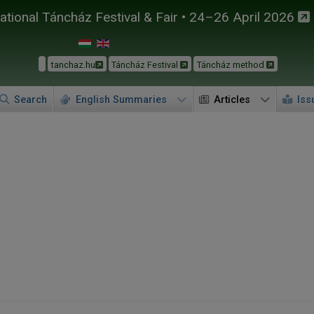
tional Táncház Festival & Fair • 24–26 April 2026
tanchaz.hu
Táncház Festival
Táncház method
Search
English Summaries
Articles
Iss