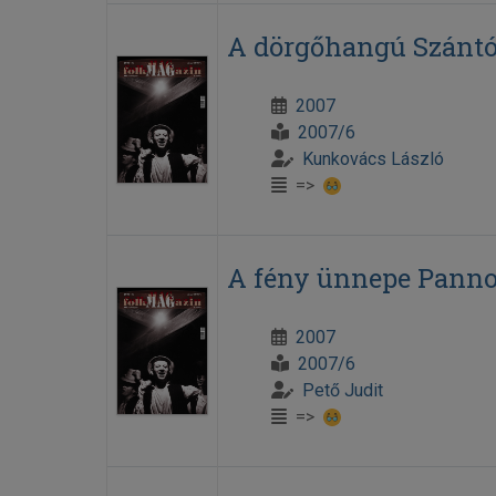
A dörgőhangú Szántó
2007
2007/6
Kunkovács László
=>
A fény ünnepe Pann
2007
2007/6
Pető Judit
=>