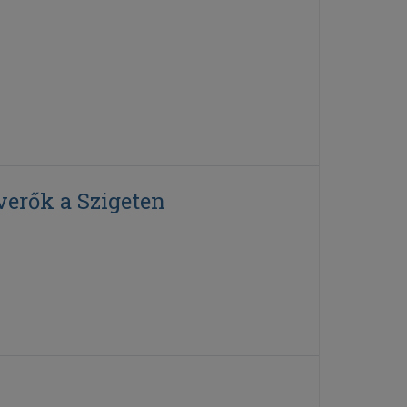
everők a Szigeten