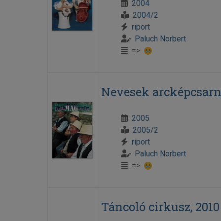
2004
2004/2
riport
Paluch Norbert
=>
Nevesek arcképcsarn
2005
2005/2
riport
Paluch Norbert
=>
Táncoló cirkusz, 2010