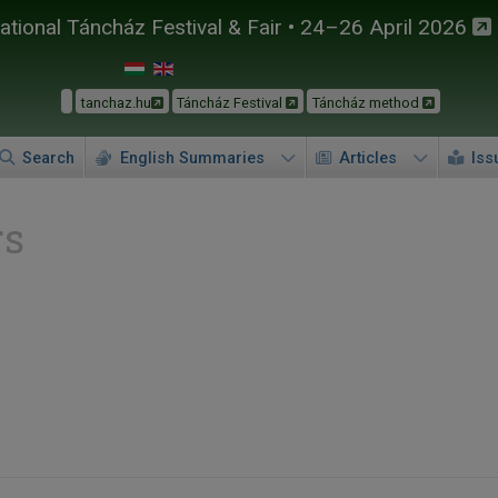
tional Táncház Festival & Fair • 24–26 April 2026
tanchaz.hu
Táncház Festival
Táncház method
Search
English Summaries
Articles
Iss
rs