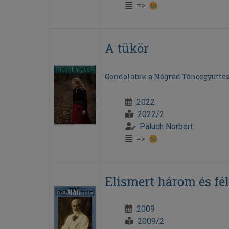
=>
A tükör
Gondolatok a Nógrád Táncegyütte
2022
2022/2
Paluch Norbert
=>
Elismert három és fél
2009
2009/2