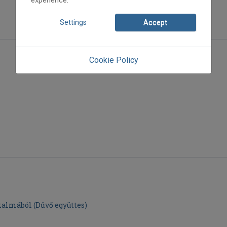
experience.
Settings
Accept
Cookie Policy
kalmából (Dűvő együttes)