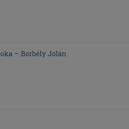
oka – Borbély Jolán