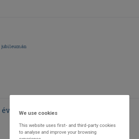
s jubileumán
 évtized
We use cookies
This website uses first- and third-party cookies
to analyse and improve your browsing