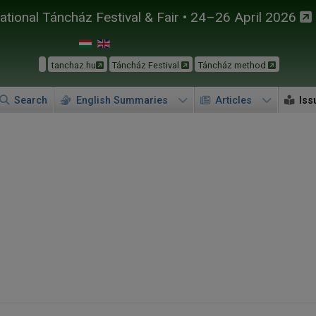
tional Táncház Festival & Fair • 24–26 April 2026
tanchaz.hu
Táncház Festival
Táncház method
Search
English Summaries
Articles
Iss