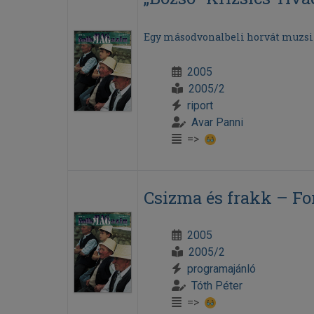
Egy másodvonalbeli horvát muzsi
2005
2005/2
riport
Avar Panni
=>
Csizma és frakk – Fo
2005
2005/2
programajánló
Tóth Péter
=>