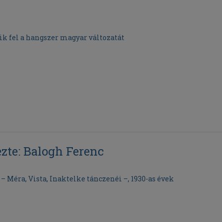
 fel a hangszer magyar változatát
ezte: Balogh Ferenc
– Méra, Vista, Inaktelke tánczenéi –, 1930-as évek