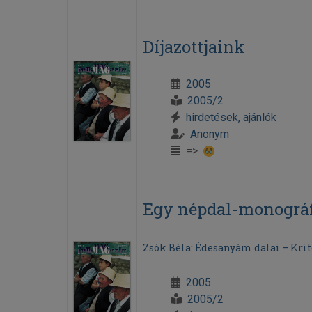
Díjazottjaink
2005
2005/2
hirdetések, ajánlók
Anonym
=>
Egy népdal-monográfi
Zsók Béla: Édesanyám dalai – Krit
2005
2005/2