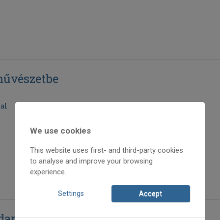
művészetbe
sal
We use cookies
This website uses first- and third-party cookies
to analyse and improve your browsing
experience.
Settings
Accept
dar