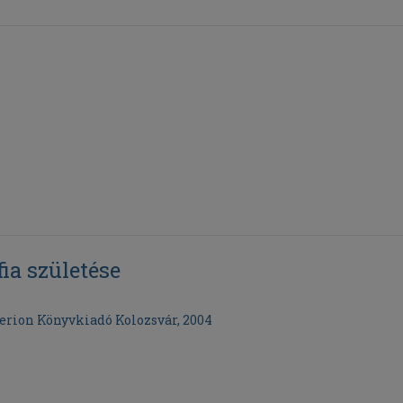
a születése
erion Könyvkiadó Kolozsvár, 2004