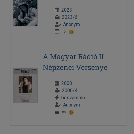
2023
2023/6
Anonym
=>
A Magyar Rádió II.
Népzenei Versenye
2000
2000/4
beszámoló
Anonym
=>