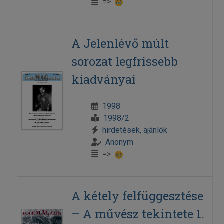
=>
A Jelenlévő múlt
sorozat legfrissebb
kiadványai
1998
1998/2
hirdetések, ajánlók
Anonym
=>
A kétely felfüggesztése
– A művész tekintete 1.