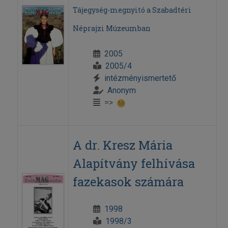
Tájegység-megnyitó a Szabadtéri
Néprajzi Múzeumban
2005
2005/4
intézményismertető
Anonym
=>
A dr. Kresz Mária
Alapítvány felhívása
fazekasok számára
1998
1998/3