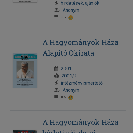
hirdetések, ajánlók
Anonym
=>
A Hagyományok Háza
Alapító Okirata
2001
2001/2
intézményismertető
Anonym
=>
A Hagyományok Háza
bérleti ajánlatai