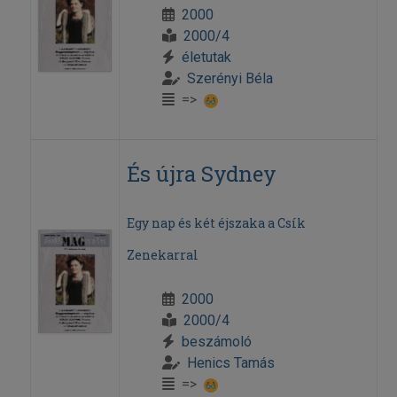
2000
2000/4
életutak
Szerényi Béla
=>
És újra Sydney
Egy nap és két éjszaka a Csík
Zenekarral
2000
2000/4
beszámoló
Henics Tamás
=>