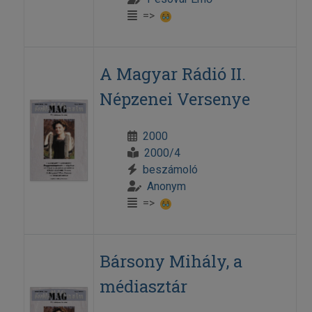
=>
A Magyar Rádió II.
Népzenei Versenye
2000
2000/4
beszámoló
Anonym
=>
Bársony Mihály, a
médiasztár