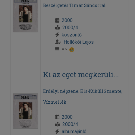
Beszélgetés Timár Sándorral
2000
2000/4
köszöntő
Hollókői Lajos
=>
Ki az eget megkerüli...
Erdélyi népzene. Kis-Küküllő mente,
Vízmellék
2000
2000/4
albumajánló