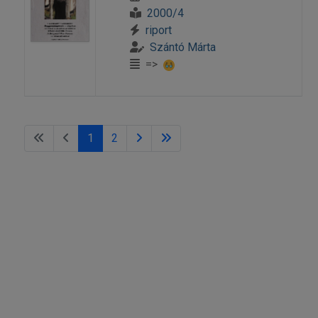
2000/4
riport
Szántó Márta
=>
1
2