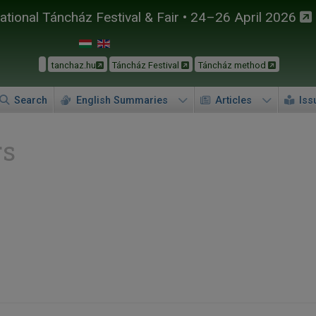
tional Táncház Festival & Fair • 24–26 April 2026
tanchaz.hu
Táncház Festival
Táncház method
Search
English Summaries
Articles
Iss
rs