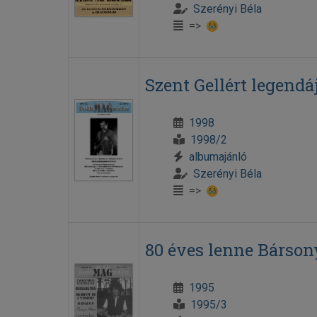
Szerényi Béla
=>
Szent Gellért legendá
1998
1998/2
albumajánló
Szerényi Béla
=>
80 éves lenne Bárson
1995
1995/3