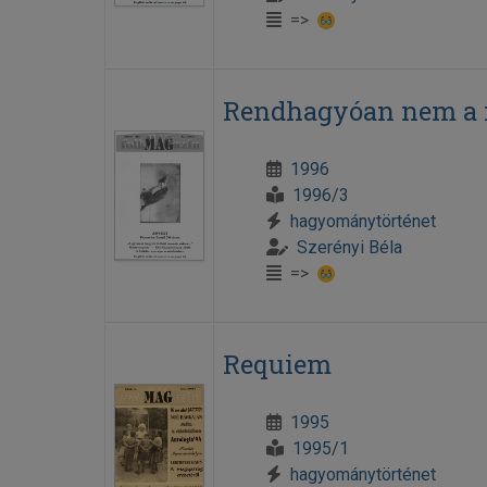
=>
Rendhagyóan nem a m
1996
1996/3
hagyománytörténet
Szerényi Béla
=>
Requiem
1995
1995/1
hagyománytörténet