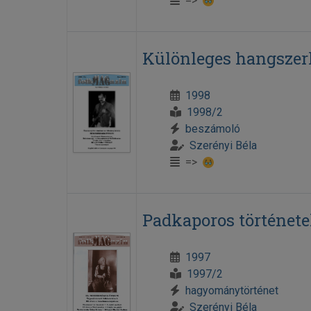
=>
Különleges hangszer
1998
1998/2
beszámoló
Szerényi Béla
=>
Padkaporos történet
1997
1997/2
hagyománytörténet
Szerényi Béla