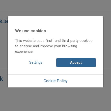
kiállítás Óbudán
We use cookies
This website uses first- and third-party cookies
to analyse and improve your browsing
experience.
Settings
Accept
ek
Cookie Policy