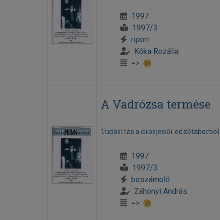
1997
1997/3
riport
Kóka Rozália
=>
A Vadrózsa termése
Tudósítás a diósjenői edzőtáborból
1997
1997/3
beszámoló
Záhonyi András
=>