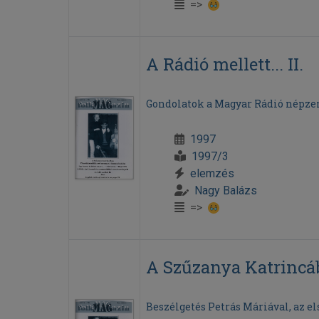
=>
A Rádió mellett... II.
Gondolatok a Magyar Rádió népze
1997
1997/3
elemzés
Nagy Balázs
=>
A Szűzanya Katrincá
Beszélgetés Petrás Máriával, az 