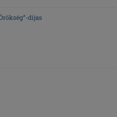
Örökség”-díjas