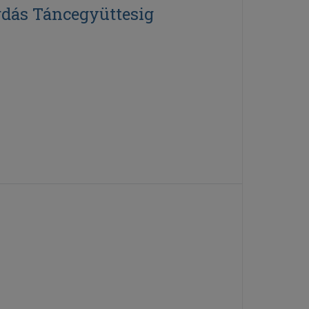
rdás Táncegyüttesig