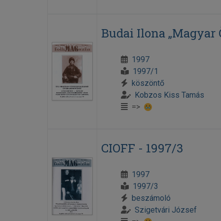
Budai Ilona „Magyar 
1997
1997/1
köszöntő
Kobzos Kiss Tamás
=>
CIOFF - 1997/3
1997
1997/3
beszámoló
Szigetvári József