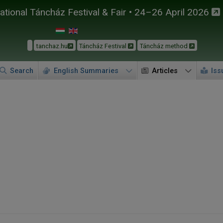
tional Táncház Festival & Fair • 24–26 April 2026
tanchaz.hu
Táncház Festival
Táncház method
Search
English Summaries
Articles
Iss