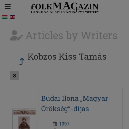
Articles by Writers
Kobzos Kiss Tamás
3
Budai Ilona „Magyar
Örökség”-díjas
1997