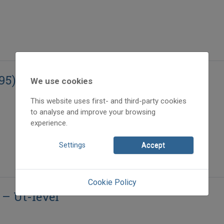
95)
We use cookies
This website uses first- and third-party cookies
to analyse and improve your browsing
experience.
Settings
Accept
Cookie Policy
 – Út-levél