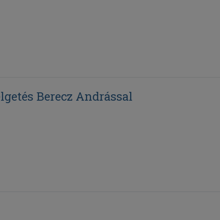
élgetés Berecz Andrással