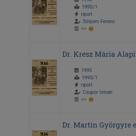
1995/1
riport
Sólyom Ferenc
=>
Dr. Kresz Mária Alap
1995
1995/1
riport
Csupor István
=>
Dr. Martin Györgyre