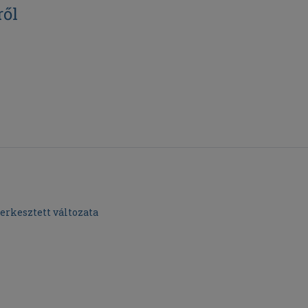
ről
erkesztett változata