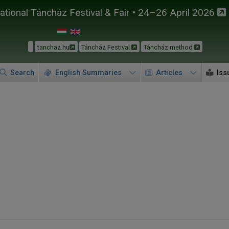
tional Táncház Festival & Fair • 24–26 April 2026
tanchaz.hu
Táncház Festival
Táncház method
Search
English Summaries
Articles
Iss