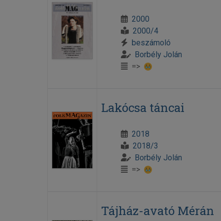
2000
2000/4
beszámoló
Borbély Jolán
=>
Lakócsa táncai
2018
2018/3
Borbély Jolán
=>
Tájház-avató Mérán