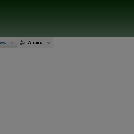
ues
Writers