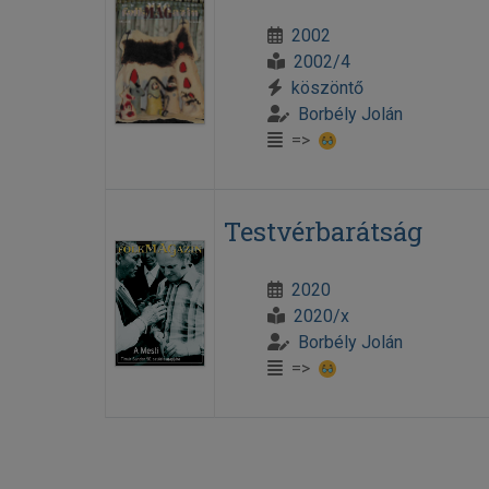
2002
2002/4
köszöntő
Borbély Jolán
=>
Testvérbarátság
2020
2020/x
Borbély Jolán
=>