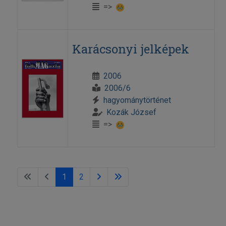
=>
Karácsonyi jelképek
2006
2006/6
hagyománytörténet
Kozák József
=>
1
2