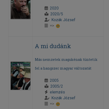
2020
2020/5
Kozák József
=>
A mi dudánk
Más nemzetek magukénak tüntetik
fel a hangszer magyar változatát
2005
2005/2
elemzés
Kozák József
=>