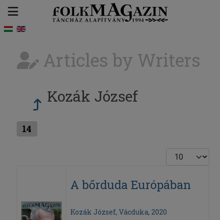
Articles by Writers
Kozák József
14
Display #
A bőrduda Európában
Kozák József, Vácduka, 2020