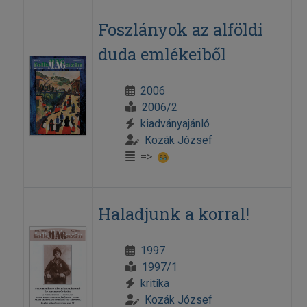
Foszlányok az alföldi
duda emlékeiből
2006
2006/2
kiadványajánló
Kozák József
=>
Haladjunk a korral!
1997
1997/1
kritika
Kozák József