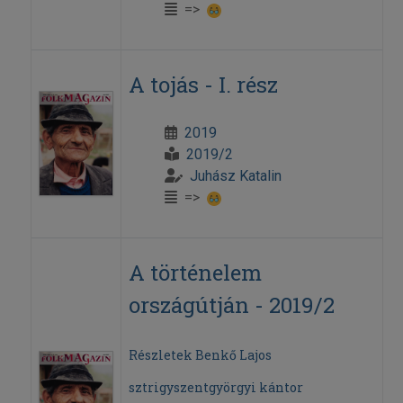
=>
A tojás - I. rész
2019
2019/2
Juhász Katalin
=>
A történelem
országútján - 2019/2
Részletek Benkő Lajos
sztrigyszentgyörgyi kántor