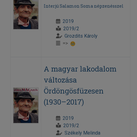
Interjú Salamon Soma népzenésszel
2019
2019/2
Grozdits Károly
=>
A magyar lakodalom
változása
Ördöngösfüzesen
(1930–2017)
2019
2019/2
Székely Melinda