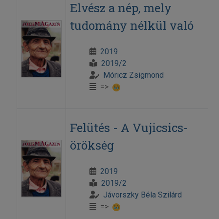
Elvész a nép, mely
tudomány nélkül való
2019
2019/2
Móricz Zsigmond
=>
Felütés - A Vujicsics-
örökség
2019
2019/2
Jávorszky Béla Szilárd
=>