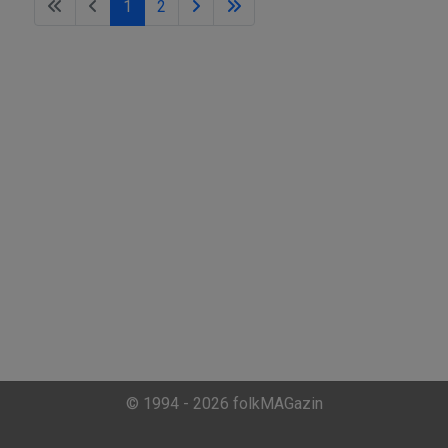
1
2
© 1994 - 2026 folkMAGazin