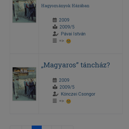
Hagyományok Házában
2009
2009/5
Pávai István
=>
„Magyaros” táncház?
2009
2009/5
Könczei Csongor
=>