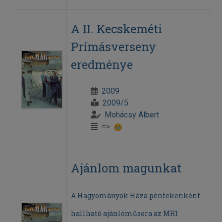
A II. Kecskeméti
Prímásverseny
eredménye
2009
2009/5
Mohácsy Albert
=>
Ajánlom magunkat
A Hagyományok Háza péntekenként
hallható ajánlóműsora az MR1