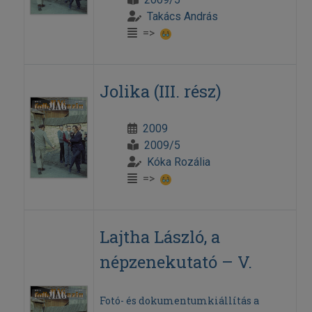
Takács András
=>
Jolika (III. rész)
2009
2009/5
Kóka Rozália
=>
Lajtha László, a
népzenekutató – V.
Fotó- és dokumentumkiállítás a