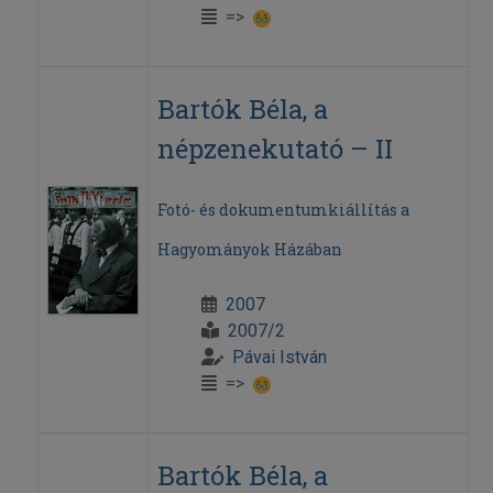
=>
Bartók Béla, a
népzenekutató – II
Fotó- és dokumentumkiállítás a
Hagyományok Házában
2007
2007/2
Pávai István
=>
Bartók Béla, a