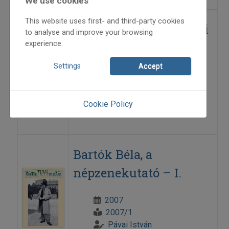
We use cookies
This website uses first- and third-party cookies
Az erdélyi magyar népi
to analyse and improve your browsing
experience.
tánczene
Settings
Accept
2013
2013/4
Pávai István
Cookie Policy
=>
Bartók Béla, a
népzenekutató – I.
2007
2007/1
Pávai István