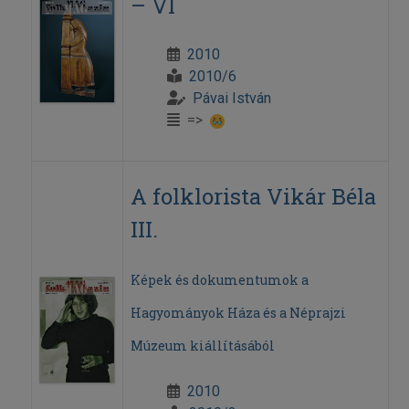
– VI
2010
2010/6
Pávai István
=>
A folklorista Vikár Béla
III.
Képek és dokumentumok a
Hagyományok Háza és a Néprajzi
Múzeum kiállításából
2010