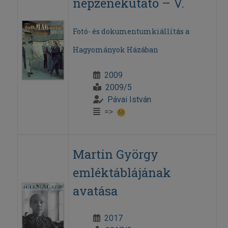
népzenekutató – V.
Fotó- és dokumentumkiállítás a
Hagyományok Házában
2009
2009/5
Pávai István
=>
Martin György
emléktáblájának
avatása
2017