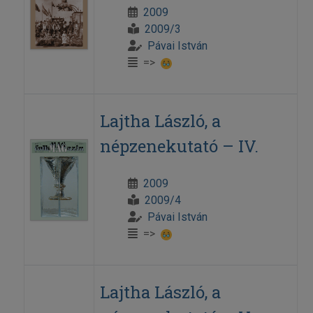
2009
2009/3
Pávai István
=>
Lajtha László, a
népzenekutató – IV.
2009
2009/4
Pávai István
=>
Lajtha László, a