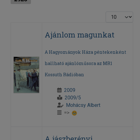
Display #
Ajánlom magunkat
A Hagyományok Háza péntekenként
hallható ajánlóműsora az MR1
Kossuth Rádióban
2009
2009/5
Mohácsy Albert
=>
A jászberényi