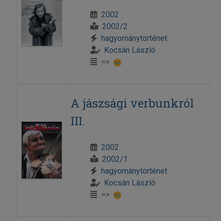
2002
2002/2
hagyománytörténet
Kocsán László
=>
A jászsági verbunkról
III.
2002
2002/1
hagyománytörténet
Kocsán László
=>