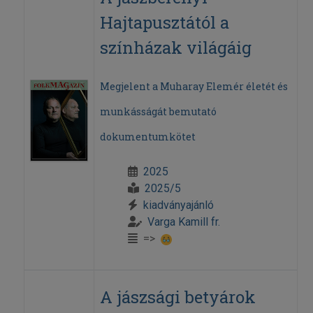
Hajtapusztától a
színházak világáig
Megjelent a Muharay Elemér életét és
munkásságát bemutató
dokumentumkötet
2025
2025/5
kiadványajánló
Varga Kamill fr.
=>
A jászsági betyárok