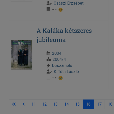
Császi Erzsébet
=>
A Kaláka kétszeres
jubileuma
2004
2004/4
beszámoló
K. Tóth László
=>
11
12
13
14
15
16
17
18