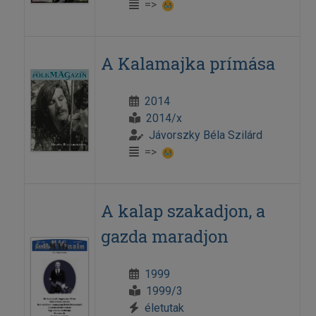
=>
A Kalamajka prímása
2014
2014/x
Jávorszky Béla Szilárd
=>
A kalap szakadjon, a
gazda maradjon
1999
1999/3
életutak