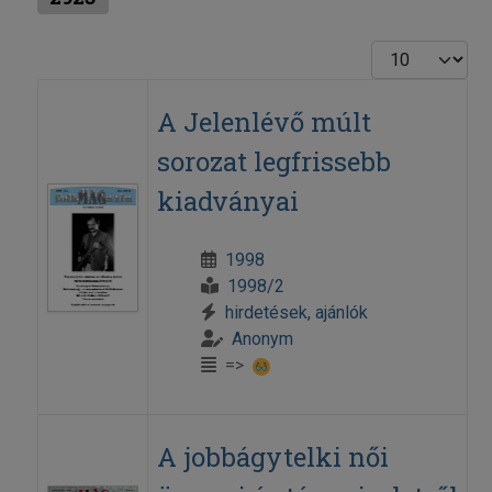
Display #
A Jelenlévő múlt
sorozat legfrissebb
kiadványai
1998
1998/2
hirdetések, ajánlók
Anonym
=>
A jobbágytelki női