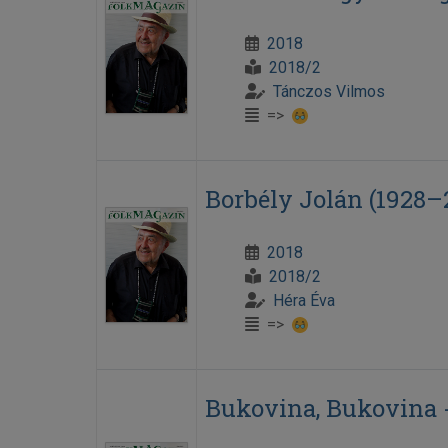
2018
2018/2
Tánczos Vilmos
=>
Borbély Jolán (1928–
2018
2018/2
Héra Éva
=>
Bukovina, Bukovina -