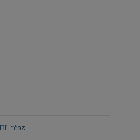
I. rész