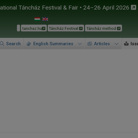
tional Táncház Festival & Fair • 24–26 April 2026
tanchaz.hu
Táncház Festival
Táncház method
Search
English Summaries
Articles
Iss