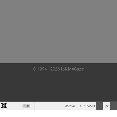
© 1994 - 2026 folkMAGazin
452ms
10.179MB
128