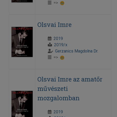
=>
Olsvai Imre
2019
2019/x
Gerzanics Magdolna Dr.
=>
Olsvai Imre az amatőr
művészeti
mozgalomban
2019