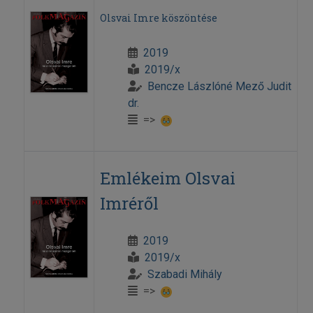
Olsvai Imre köszöntése
2019
2019/x
Bencze Lászlóné Mező Judit
dr.
=>
Emlékeim Olsvai
Imréről
2019
2019/x
Szabadi Mihály
=>