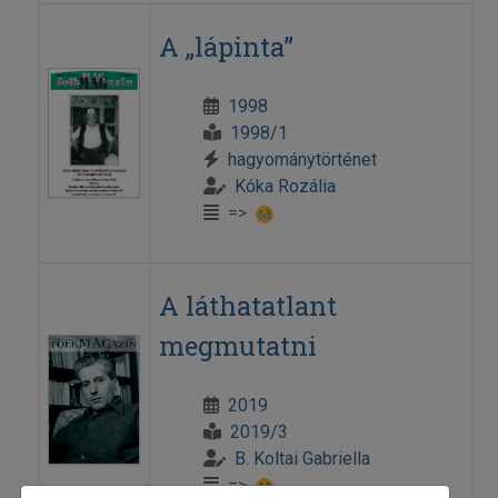
A „lápinta”
1998
1998/1
hagyománytörténet
Kóka Rozália
=>
A láthatatlant
megmutatni
2019
2019/3
B. Koltai Gabriella
=>