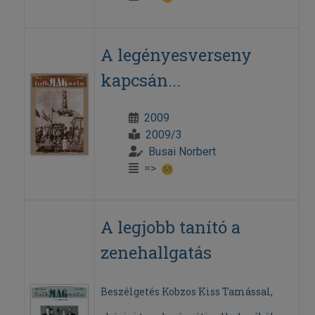
A legényesverseny
kapcsán...
2009
2009/3
Busai Norbert
=>
A legjobb tanító a
zenehallgatás
Beszélgetés Kobzos Kiss Tamással,