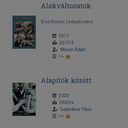
Alakváltozatok
Kiss Ferenc: Leánydicsérő
2017
2017/2
Móser Ádám
=>
Alapítók között
2020
2020/x
Galambos Tibor
=>