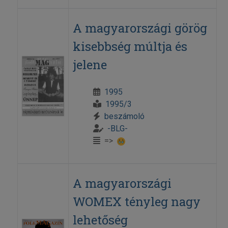
A magyarországi görög
kisebbség múltja és
jelene
1995
1995/3
beszámoló
-BLG-
=>
A magyarországi
WOMEX tényleg nagy
lehetőség