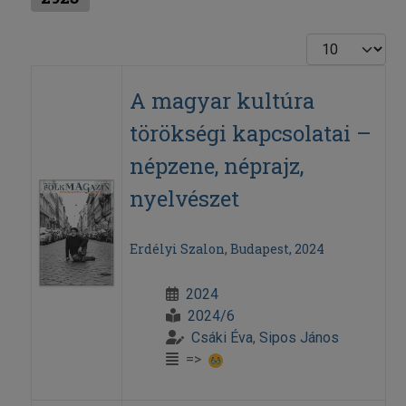
Display #
A magyar kultúra
törökségi kapcsolatai –
népzene, néprajz,
nyelvészet
Erdélyi Szalon, Budapest, 2024
2024
2024/6
Csáki Éva
,
Sipos János
=>