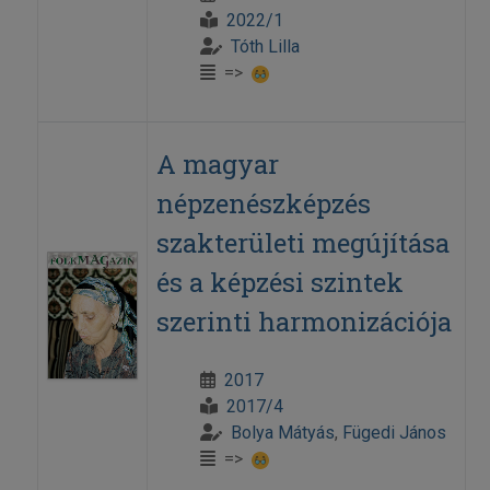
2022/1
Tóth Lilla
=>
A magyar
népzenészképzés
szakterületi megújítása
és a képzési szintek
szerinti harmonizációja
2017
2017/4
Bolya Mátyás
,
Fügedi János
=>