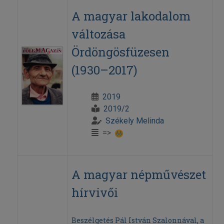
A magyar lakodalom
változása
Ördöngösfüzesen
(1930–2017)
2019
2019/2
Székely Melinda
=>
A magyar népművészet
hírvivői
Beszélgetés Pál István Szalonnával, a