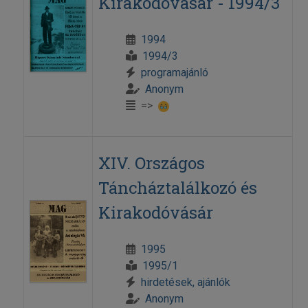
Kirakodóvásár - 1994/3
1994
1994/3
programajánló
Anonym
=>
XIV. Országos
Táncháztalálkozó és
Kirakodóvásár
1995
1995/1
hirdetések, ajánlók
Anonym