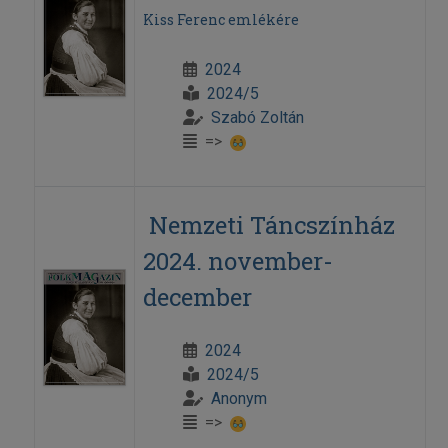
Kiss Ferenc emlékére
2024
2024/5
Szabó Zoltán
=>
Nemzeti Táncszínház
2024. november-
december
2024
2024/5
Anonym
=>