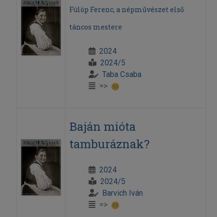
Fülöp Ferenc, a népművészet első
táncos mestere
2024
2024/5
Taba Csaba
=>
Baján mióta
tamburáznak?
2024
2024/5
Barvich Iván
=>