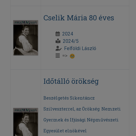
Cselik Mária 80 éves
2024
2024/5
Felföldi László
=>
Időtálló örökség
Beszélgetés Sikentáncz
Szilveszterrel, az Örökség Nemzeti
Gyermek és Ifjúsági Népművészeti
Egyesület elnökével