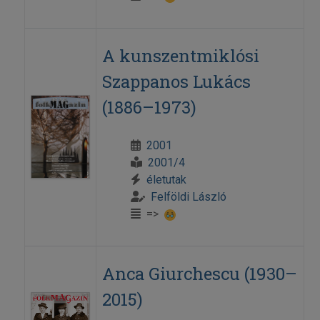
A kunszentmiklósi
Szappanos Lukács
(1886–1973)
2001
2001/4
életutak
Felföldi László
=>
Anca Giurchescu (1930–
2015)