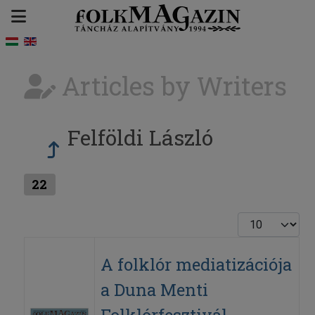
Articles by Writers
Felföldi László
22
Display #
A folklór mediatizációja
a Duna Menti