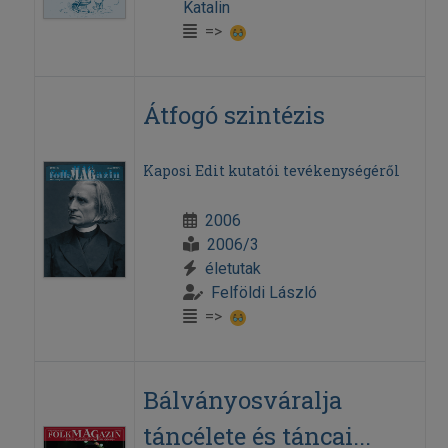
Katalin
=>
Átfogó szintézis
Kaposi Edit kutatói tevékenységéről
2006
2006/3
életutak
Felföldi László
=>
Bálványosváralja
táncélete és táncai...