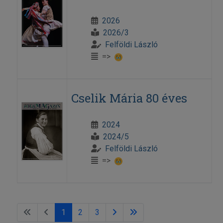
2026
2026/3
Felföldi László
=>
Cselik Mária 80 éves
2024
2024/5
Felföldi László
=>
1
2
3