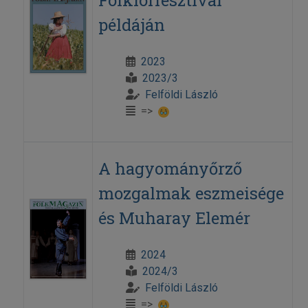
Folklórfesztivál
példáján
2023
2023/3
Felföldi László
=>
A hagyományőrző
mozgalmak eszmeisége
és Muharay Elemér
2024
2024/3
Felföldi László
=>