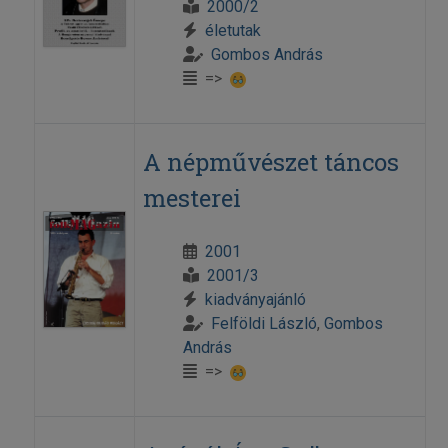
2000/2
életutak
Gombos András
=>
A népművészet táncos
mesterei
2001
2001/3
kiadványajánló
Felföldi László
,
Gombos
András
=>