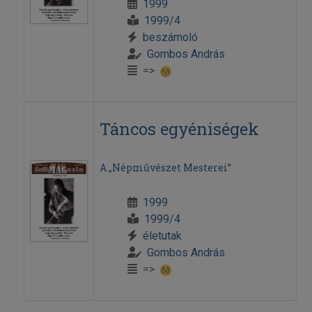
1999
1999/4
beszámoló
Gombos András
=>
Táncos egyéniségek
A „Népművészet Mesterei”
1999
1999/4
életutak
Gombos András
=>