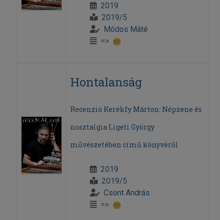
2019
2019/5
Módos Máté
=>
Hontalanság
Recenzió Kerékfy Márton: Népzene és
nosztalgia Ligeti György
művészetében című könyvéről
2019
2019/5
Csont András
=>