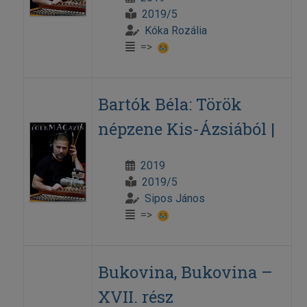
2019/5
Kóka Rozália
=>
Bartók Béla: Török
népzene Kis-Ázsiából |
2019
2019/5
Sipos János
=>
Bukovina, Bukovina –
XVII. rész