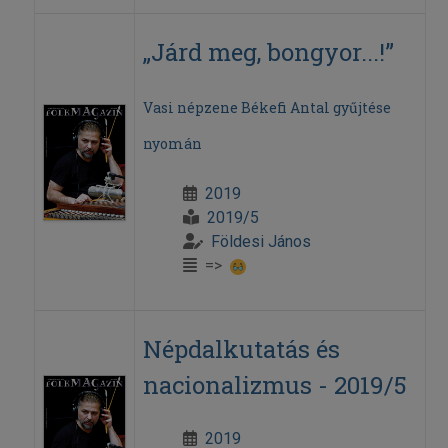
„Járd meg, bongyor...!”
Vasi népzene Békefi Antal gyűjtése
nyomán
2019
2019/5
Földesi János
=>
Népdalkutatás és
nacionalizmus - 2019/5
2019