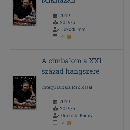
Mikházán
2019
2019/5
Lokodi Imre
=>
A cimbalom a XXI.
század hangszere
Interjú Lukács Miklóssal
2019
2019/5
Grozdits Károly
=>