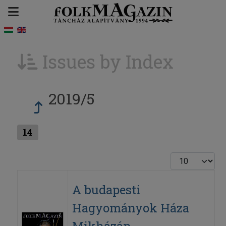
Issues by Index
2019/5
14
Display #
A budapesti
Hagyományok Háza