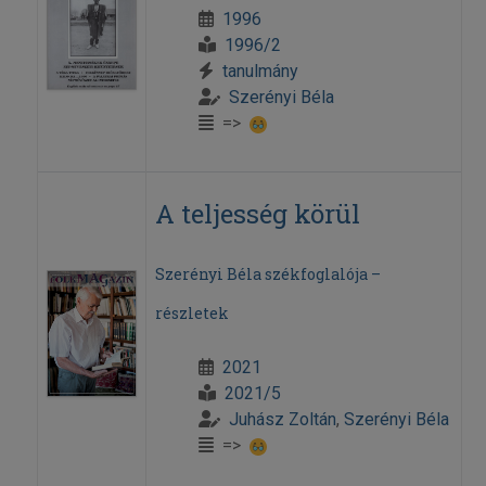
1996
1996/2
tanulmány
Szerényi Béla
=>
A teljesség körül
Szerényi Béla székfoglalója –
részletek
2021
2021/5
Juhász Zoltán
,
Szerényi Béla
=>