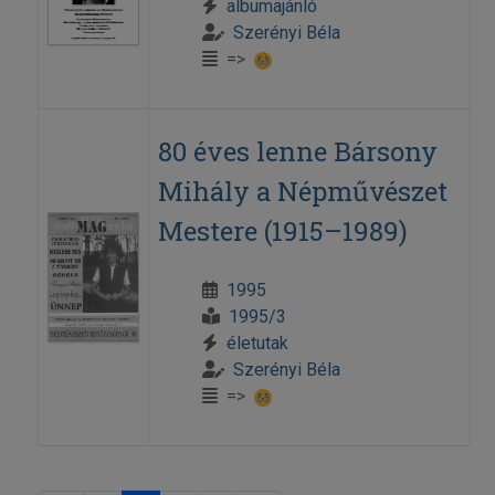
albumajánló
Szerényi Béla
=>
80 éves lenne Bársony
Mihály a Népművészet
Mestere (1915–1989)
1995
1995/3
életutak
Szerényi Béla
=>