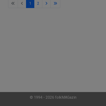
1
2
© 1994 - 2026 folkMAGazin