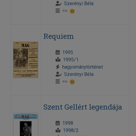
Szerényi Béla
=>
Requiem
1995
1995/1
hagyománytörténet
Szerényi Béla
=>
Szent Gellért legendája
1998
1998/2