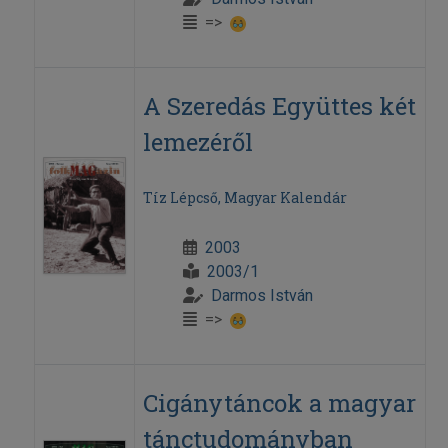
=>
A Szeredás Együttes két
lemezéről
Tíz Lépcső, Magyar Kalendár
2003
2003/1
Darmos István
=>
Cigánytáncok a magyar
tánctudományban