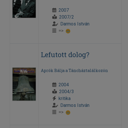
2007
2007/2
Darmos István
=>
Lefutott dolog?
Aprók Bálja a Táncháztalálkozón
2004
2004/3
kritika
Darmos István
=>