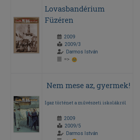
Lovasbandérium
Füzéren
2009
2009/3
Darmos István
=>
Nem mese az, gyermek!
Igaz történet a művészeti iskolákról
2009
2009/5
Darmos István