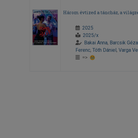
Három évtized a táncház, a világze
2025
2025/x
Bakai Anna
,
Barcsik Géza
Ferenc
,
Tóth Dániel
,
Varga Ve
=>