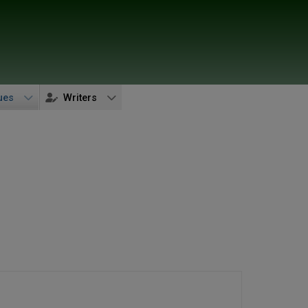
ues
Writers