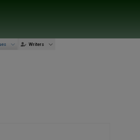
ues
Writers