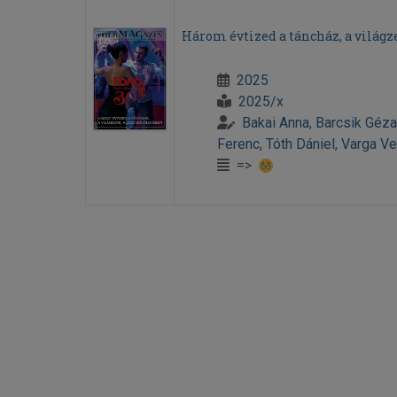
Három évtized a táncház, a világze
2025
2025/x
Bakai Anna
,
Barcsik Géza
Ferenc
,
Tóth Dániel
,
Varga Ve
=>