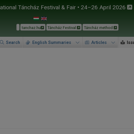
tional Táncház Festival & Fair • 24–26 April 2026
tanchaz.hu
Táncház Festival
Táncház method
Search
English Summaries
Articles
Iss