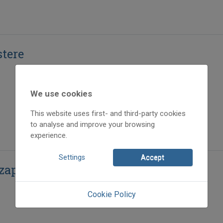
stere
We use cookies
This website uses first- and third-party cookies
to analyse and improve your browsing
experience.
Settings
Accept
zappanos Lukács (1886–1973)
Cookie Policy