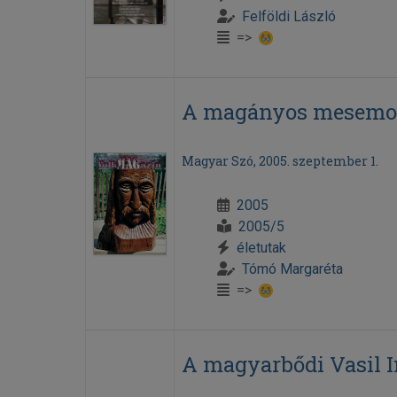
Felföldi László
=>
A magányos mesemo
Magyar Szó, 2005. szeptember 1.
2005
2005/5
életutak
Tómó Margaréta
=>
A magyarbődi Vasil 