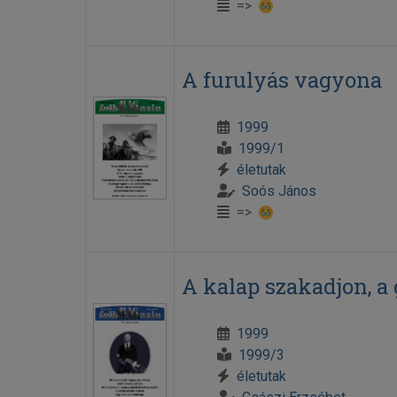
=>
A furulyás vagyona
1999
1999/1
életutak
Soós János
=>
A kalap szakadjon, a
1999
1999/3
életutak