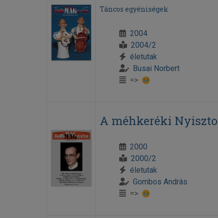
Táncos egyéniségek
2004
2004/2
életutak
Busai Norbert
=>
A méhkeréki Nyiszto
2000
2000/2
életutak
Gombos András
=>