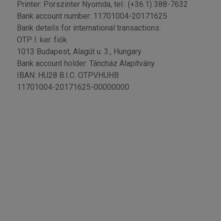
Printer: Porszinter Nyomda, tel.: (+36.1) 388-7632
Bank account number: 11701004-20171625
Bank details for international transactions:
OTP I. ker. fiók
1013 Budapest, Alagút u. 3., Hungary
Bank account holder: Táncház Alapítvány
IBAN: HU28 B.I.C. OTPVHUHB
11701004-20171625-00000000