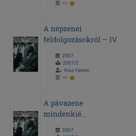
=>
A népzenei
feldolgozásokról – IV.
2007
2007/2
Kiss Ferenc
=>
A pávazene
mindenkié...
2007