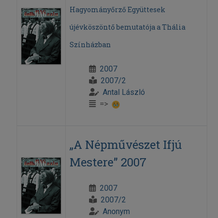
Hagyományőrző Együttesek
újévköszöntő bemutatója a Thália
Színházban
2007
2007/2
Antal László
=>
„A Népművészet Ifjú
Mestere” 2007
2007
2007/2
Anonym