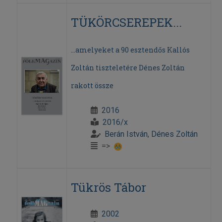
TÜKÖRCSEREPEK...
...amelyeket a 90 esztendős Kallós
Zoltán tiszteletére Dénes Zoltán
rakott össze
2016
2016/x
Berán István
,
Dénes Zoltán
=>
Tükrös Tábor
2002