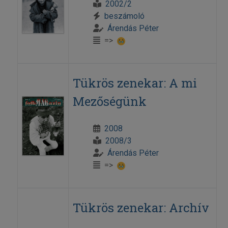
2002/2
beszámoló
Árendás Péter
=>
Tükrös zenekar: A mi
Mezőségünk
2008
2008/3
Árendás Péter
=>
Tükrös zenekar: Archív