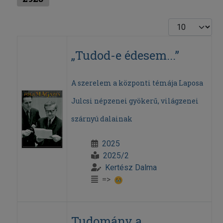
Display #
„Tudod-e édesem...”
A szerelem a központi témája Laposa
Julcsi népzenei gyökerű, világzenei
szárnyú dalainak
2025
2025/2
Kertész Dalma
=>
Tudomány a