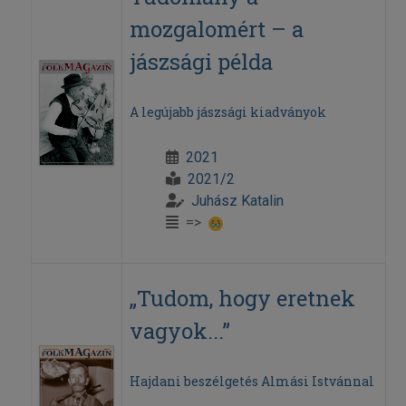
mozgalomért – a
jászsági példa
A legújabb jászsági kiadványok
2021
2021/2
Juhász Katalin
=>
„Tudom, hogy eretnek
vagyok...”
Hajdani beszélgetés Almási Istvánnal