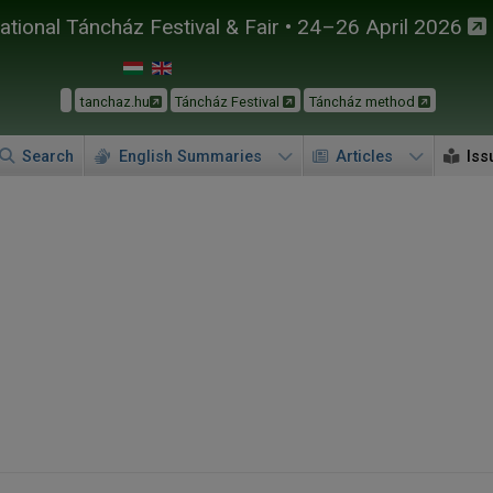
tional Táncház Festival & Fair • 24–26 April 2026
tanchaz.hu
Táncház Festival
Táncház method
Search
English Summaries
Articles
Iss