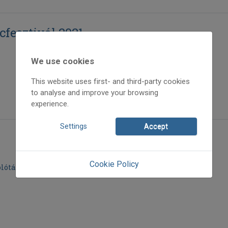
cfesztivál 2021
We use cookies
This website uses first- and third-party cookies
to analyse and improve your browsing
experience.
Settings
Accept
Cookie Policy
lótáncfesztiválról