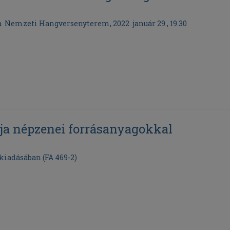
 Nemzeti Hangversenyterem, 2022. január 29., 19.30
ja népzenei forrásanyagokkal
kiadásában (FA 469-2)