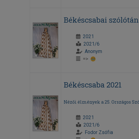
Békéscsabai szólótán
2021
2021/6
Anonym
=>
Békéscsaba 2021
Nézői élmények a 25. Országos Szó
2021
2021/6
Fodor Zsófia