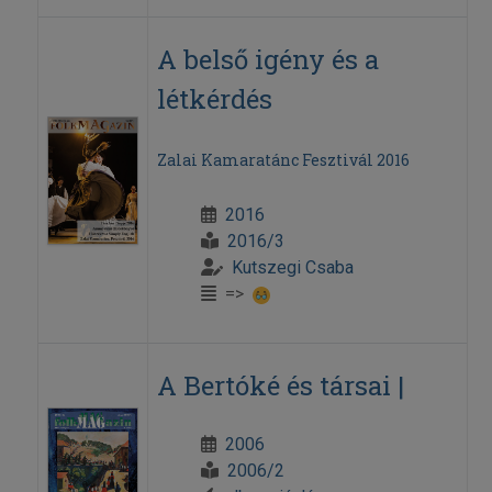
A belső igény és a
létkérdés
Zalai Kamaratánc Fesztivál 2016
2016
2016/3
Kutszegi Csaba
=>
A Bertóké és társai |
2006
2006/2