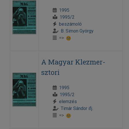
1995
1995/2
beszámoló
B. Simon György
=>
A Magyar Klezmer-
sztori
1995
1995/2
elemzés
Timár Sándor ifj.
=>