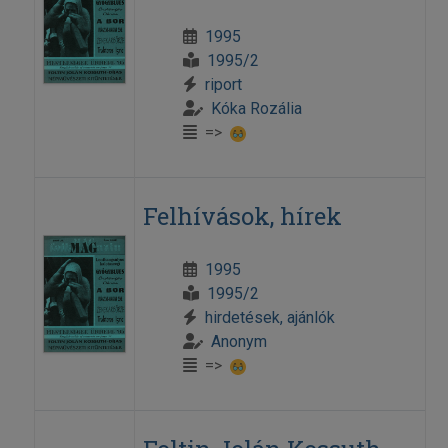
1995
1995/2
riport
Kóka Rozália
=>
Felhívások, hírek
1995
1995/2
hirdetések, ajánlók
Anonym
=>