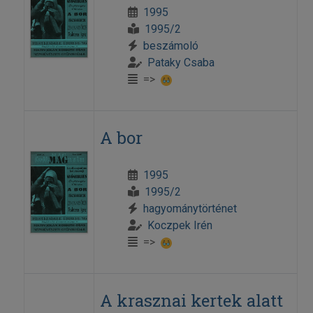
1995
1995/2
beszámoló
Pataky Csaba
=>
A bor
1995
1995/2
hagyománytörténet
Koczpek Irén
=>
A krasznai kertek alatt