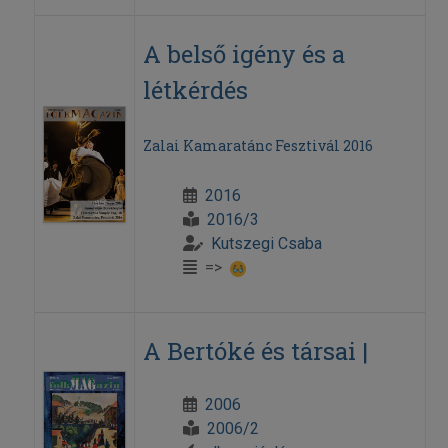
A belső igény és a
létkérdés
Zalai Kamaratánc Fesztivál 2016
2016
2016/3
Kutszegi Csaba
=>
A Bertóké és társai |
2006
2006/2