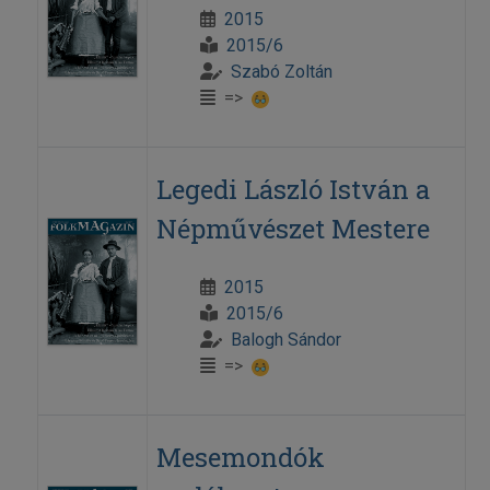
2015
2015/6
Szabó Zoltán
=>
Legedi László István a
Népművészet Mestere
2015
2015/6
Balogh Sándor
=>
Mesemondók