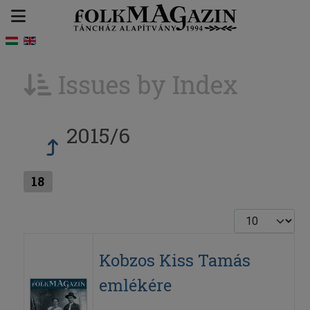
Issues by Index
2015/6
18
Display #
Kobzos Kiss Tamás
emlékére