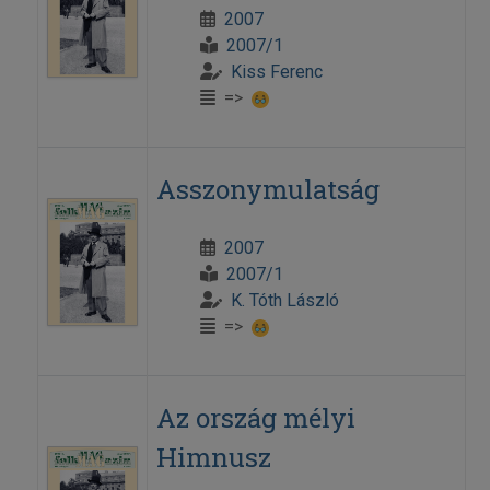
2007
2007/1
Kiss Ferenc
=>
Asszonymulatság
2007
2007/1
K. Tóth László
=>
Az ország mélyi
Himnusz