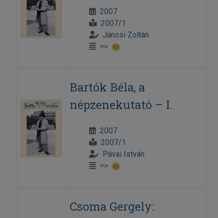
2007
2007/1
Jánosi Zoltán
=>
Bartók Béla, a
népzenekutató – I.
2007
2007/1
Pávai István
=>
Csoma Gergely: