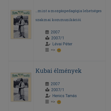
...mint a mozgáspedagógia lehetséges
szakmai kommunikációi
2007
2007/1
Lévai Péter
=>
Kubai élmények
2007
2007/1
Henics Tamás
=>