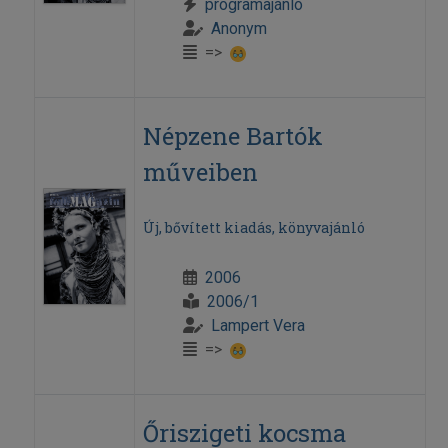
programajánló
Anonym
=>
Népzene Bartók
műveiben
Új, bővített kiadás, könyvajánló
2006
2006/1
Lampert Vera
=>
Őriszigeti kocsma