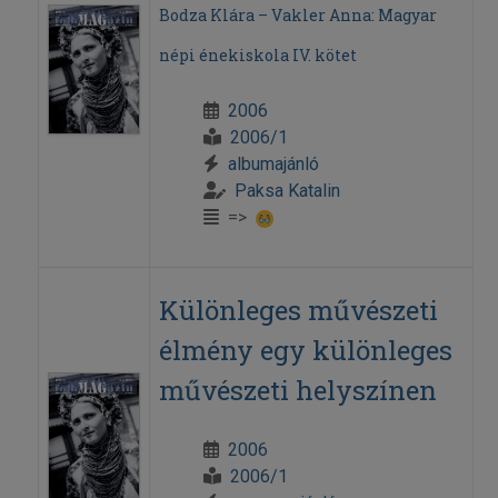
Bodza Klára – Vakler Anna: Magyar
népi énekiskola IV. kötet
2006
2006/1
albumajánló
Paksa Katalin
=>
Különleges művészeti
élmény egy különleges
művészeti helyszínen
2006
2006/1