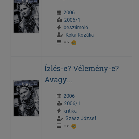
2006
2006/1
beszámoló
Kóka Rozália
=>
Ízlés-e? Vélemény-e?
Avagy...
2006
2006/1
kritika
Szász József
=>