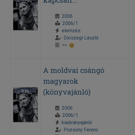
kapcsán...
2006
2006/1
elemzés
Diószegi László
=>
A moldvai csángó
magyarok
(könyvajánló)
2006
2006/1
kiadványajánló
Pozsony Ferenc