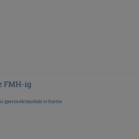
az FMH-ig
ni gyermektáncház is fontos