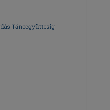
rdás Táncegyüttesig