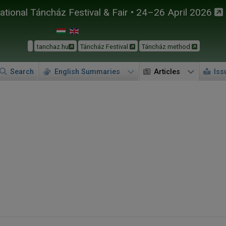
tional Táncház Festival & Fair • 24–26 April 2026
tanchaz.hu
Táncház Festival
Táncház method
Search
English Summaries
Articles
Iss