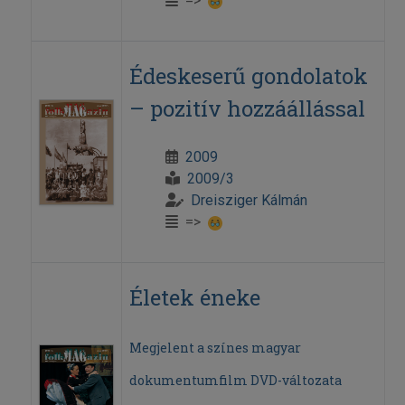
=>
Édeskeserű gondolatok
– pozitív hozzáállással
2009
2009/3
Dreisziger Kálmán
=>
Életek éneke
Megjelent a színes magyar
dokumentumfilm DVD-változata