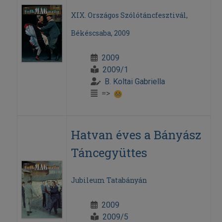
XIX. Országos Szólótáncfesztivál,
Békéscsaba, 2009
2009
2009/1
B. Koltai Gabriella
=>
Hatvan éves a Bányász
Táncegyüttes
Jubileum Tatabányán
2009
2009/5