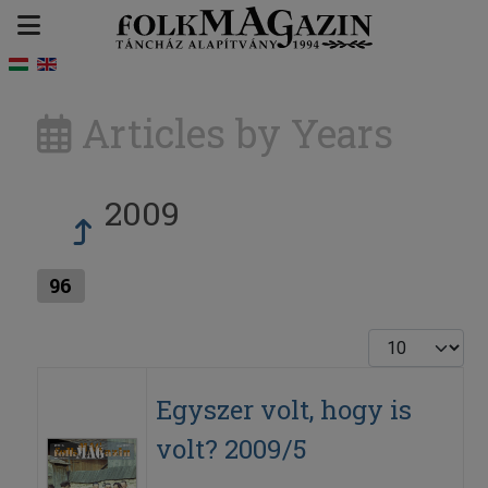
Articles by Years
2009
96
Display #
Egyszer volt, hogy is
volt? 2009/5