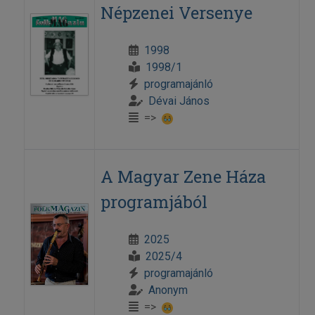
Népzenei Versenye
1998
1998/1
programajánló
Dévai János
=>
A Magyar Zene Háza
programjából
2025
2025/4
programajánló
Anonym
=>