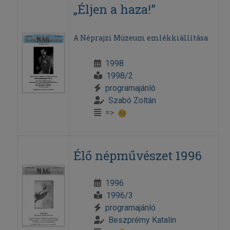
„Éljen a haza!”
A Néprajzi Múzeum emlékkiállítása
1998
1998/2
programajánló
Szabó Zoltán
=>
Élő népművészet 1996
1996
1996/3
programajánló
Beszprémy Katalin