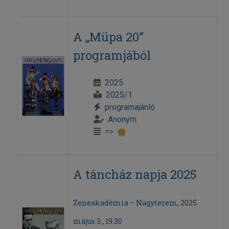
A „Müpa 20”
programjából
2025
2025/1
programajánló
Anonym
=>
A táncház napja 2025
Zeneakadémia – Nagyterem, 2025.
május 3., 19.30