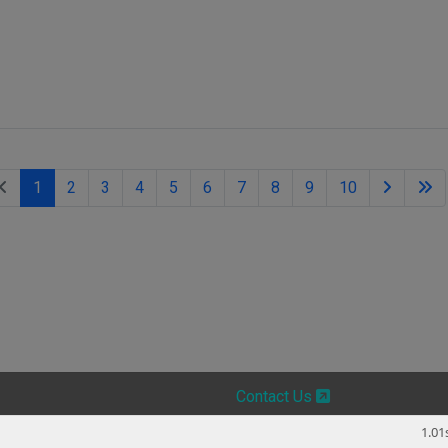
1
2
3
4
5
6
7
8
9
10
Contact Us
1.01