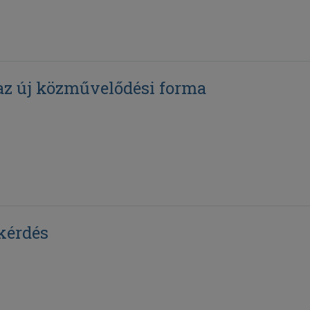
az új közművelődési forma
tkérdés