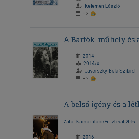
Kelemen László
=>
A Bartók-műhely és 
2014
2014/x
Jávorszky Béla Szilárd
=>
A belső igény és a lé
Zalai Kamaratánc Fesztivál 2016
2016