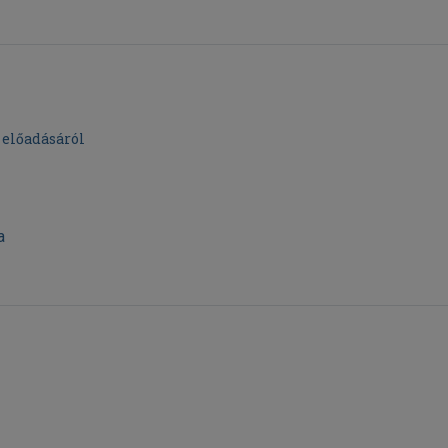
 előadásáról
a