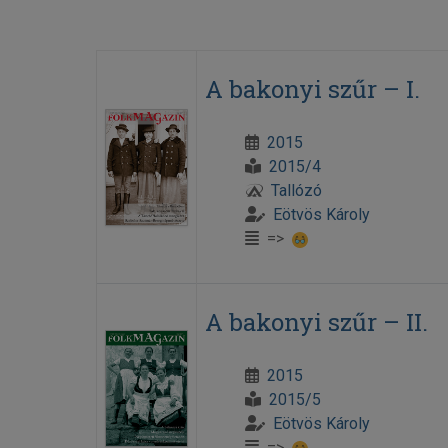
A bakonyi szűr – I.
2015
2015/4
Tallózó
Eötvös Károly
=>
A bakonyi szűr – II.
2015
2015/5
Eötvös Károly
=>