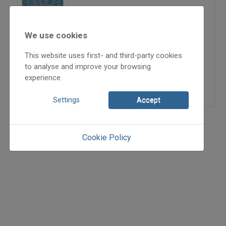
Kolozsváron
We use cookies
2006
2006/4
This website uses first- and third-party cookies
beszámoló
to analyse and improve your browsing
Csempesz Péter
experience.
=>
Settings
Accept
Cookie Policy