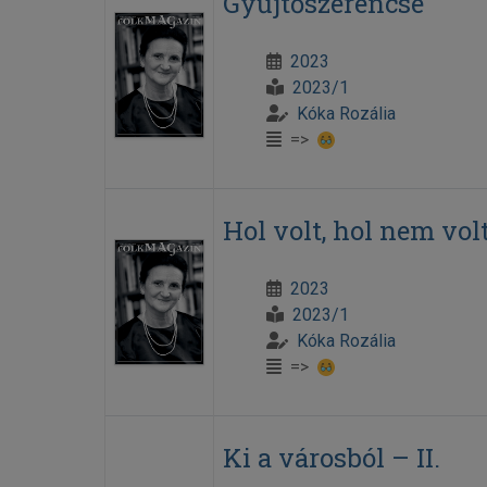
Gyűjtőszerencse
2023
2023/1
Kóka Rozália
=>
Hol volt, hol nem vo
2023
2023/1
Kóka Rozália
=>
Ki a városból – II.