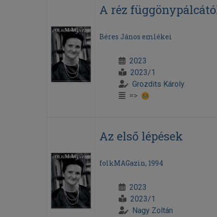
A réz függönypálcátó
Béres János emlékei
2023
2023/1
Grozdits Károly
=>
Az első lépések
folkMAGazin, 1994
2023
2023/1
Nagy Zoltán