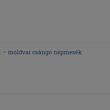
lt – moldvai csángó népmesék