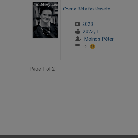
Czene Béla festészete
2023
2023/1
Molnos Péter
=>
Page 1 of 2