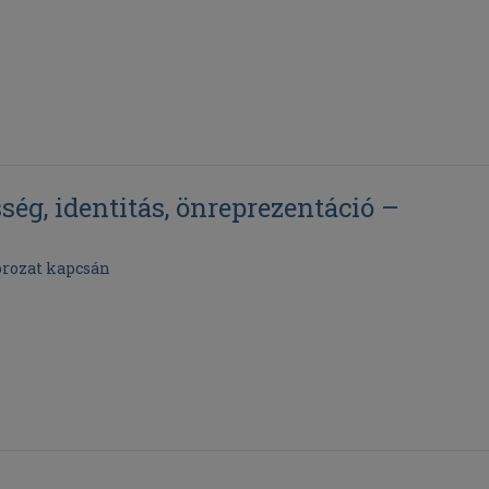
ség, identitás, önreprezentáció –
orozat kapcsán