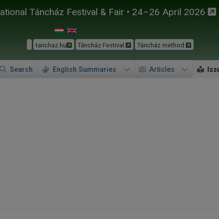
tional Táncház Festival & Fair • 24–26 April 2026
tanchaz.hu
Táncház Festival
Táncház method
Search
English Summaries
Articles
Iss