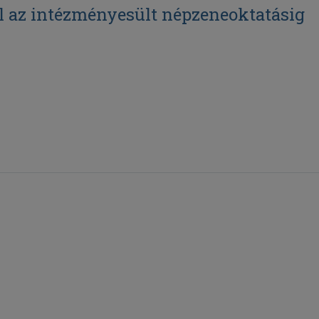
l az intézményesült népzeneoktatásig