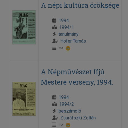
A népi kultúra öröksége
1994
1994/1
tanulmány
Hofer Tamás
=>
A Népművészet Ifjú
Mestere verseny, 1994.
1994
1994/2
beszámoló
Zsuráfszki Zoltán
=>