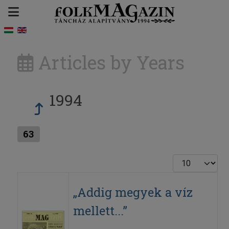
Articles by Years
1994
63
Display #
„Addig megyek a víz
mellett...”