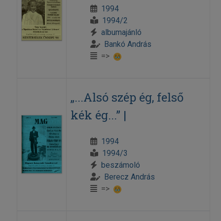
1994
1994/2
albumajánló
Bankó András
=>
„...Alsó szép ég, felső
kék ég...” |
1994
1994/3
beszámoló
Berecz András
=>