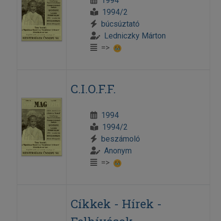
1994
1994/2
búcsúztató
Ledniczky Márton
=>
C.I.O.F.F.
1994
1994/2
beszámoló
Anonym
=>
Cíkkek - Hírek -